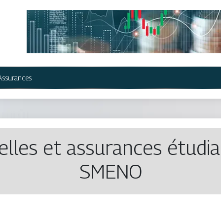
Assurances
lles et assurances étudia
SMENO