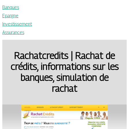
Banques
Epargne
Investissement
Assurances
Rachatcre­dits | Rachat de
crédits, infor­ma­tions sur les
banques, simulation de
rachat