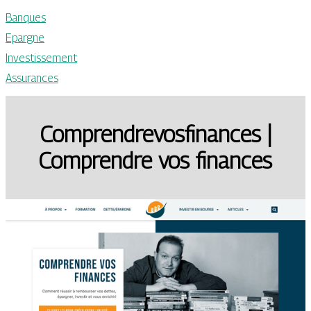
Banques
Epargne
Investissement
Assurances
Comprendrevosfi­nan­ces |
Comprendre vos finances