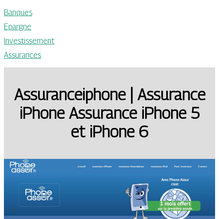
Banques
Epargne
Investissement
Assurances
As­suranceip­ho­ne | Assurance
iPhone Assurance iPhone 5
et iPhone 6