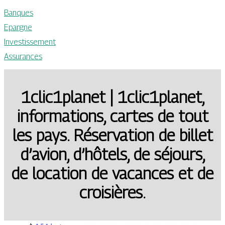
Banques
Epargne
Investissement
Assurances
1clic1planet | 1clic1planet,
infor­ma­tions, cartes de tout
les pays. Réservation de billet
d’avion, d’hôtels, de séjours,
de location de vacances et de
croisières.