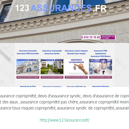
ssurance copropriété, devis d'assurance syndic, devis d'assurance de copr
t des eaux , assurance copropriété pas chère, assurance copropriété moin
surance tous risques copropriété, assurance syndic de copropriété, assura
http://www.123assurances.fr/