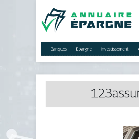
Banques
Epargne
Investissement
123assu