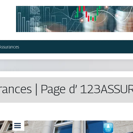
Assurances
rances | Page d’ 123ASSU