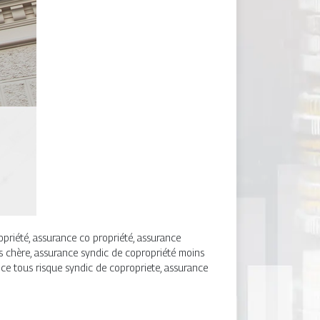
opriété, assurance co propriété, assurance
s chère, assurance syndic de copropriété moins
nce tous risque syndic de copropriete, assurance